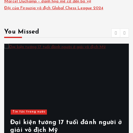
v
Marcel Duchamp – danh họa mê cờ đến bỏ vợ
Đội của Firouzja vô địch Global Chess League 2024
i
ế
You Missed
t
Tin tức trong nước
Đại kiện tướng 17 tuổi đánh người ở
giải vô địch Mỹ