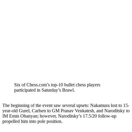
Six of Chess.com’s top-10 bullet chess players
participated in Saturday’s Brawl.
The beginning of the event saw several upsets: Nakamura lost to 15-
year-old Gurel, Carlsen to GM Pranav Venkatesh, and Naroditsky to
IM Emin Ohanyan; however, Naroditsky’s 17.5/20 follow-up
propelled him into pole position.