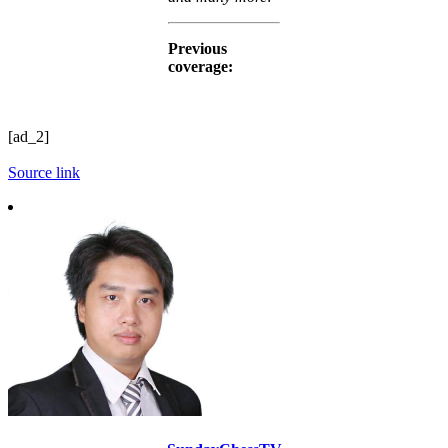
Previous
coverage:
[ad_2]
Source link