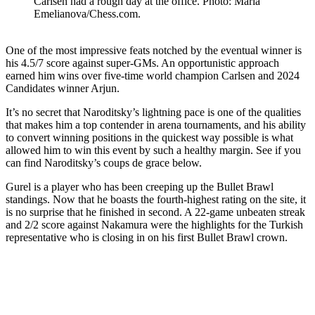
Carlsen had a rough day at the office. Photo: Maria
Emelianova/Chess.com.
One of the most impressive feats notched by the eventual winner is
his 4.5/7 score against super-GMs. An opportunistic approach
earned him wins over five-time world champion Carlsen and 2024
Candidates winner Arjun.
It’s no secret that Naroditsky’s lightning pace is one of the qualities
that makes him a top contender in arena tournaments, and his ability
to convert winning positions in the quickest way possible is what
allowed him to win this event by such a healthy margin. See if you
can find Naroditsky’s coups de grace below.
Gurel is a player who has been creeping up the Bullet Brawl
standings. Now that he boasts the fourth-highest rating on the site, it
is no surprise that he finished in second. A 22-game unbeaten streak
and 2/2 score against Nakamura were the highlights for the Turkish
representative who is closing in on his first Bullet Brawl crown.