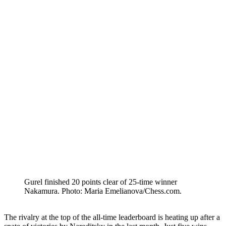
Gurel finished 20 points clear of 25-time winner
Nakamura. Photo: Maria Emelianova/Chess.com.
The rivalry at the top of the all-time leaderboard is heating up after a