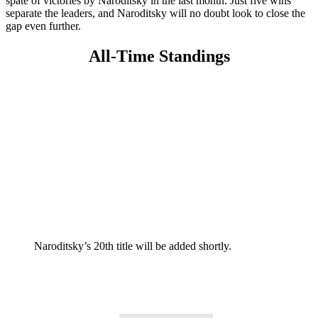
spate of victories by Naroditsky in the last month. Just five wins
separate the leaders, and Naroditsky will no doubt look to close the
gap even further.
All-Time Standings
Naroditsky’s 20th title will be added shortly.