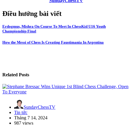
SundayChessTV
Điều hướng bài viết
Erdogmus, Mishra On Course To Meet In ChessKid U16 Youth
Championship Final
How the Messi of Chess Is Creating Faustimania In Argentina
Related Posts
SundayChessTV
Tin tức
Tháng 7 14, 2024
987 views