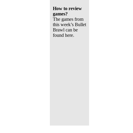
How to review
games?
The games from
this week’s Bullet
Brawl can be
found
here
.