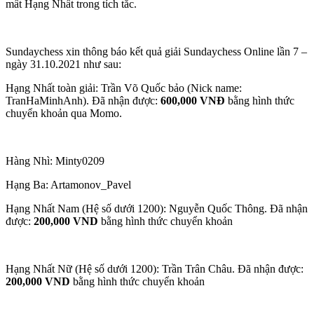
mất Hạng Nhất trong tích tắc.
Sundaychess xin thông báo kết quả giải Sundaychess Online lần 7 –
ngày 31.10.2021 như sau:
Hạng Nhất toàn giải: Trần Võ Quốc bảo (Nick name:
TranHaMinhAnh). Đã nhận được:
600,000 VNĐ
bằng hình thức
chuyển khoản qua Momo.
Hàng Nhì: Minty0209
Hạng Ba: Artamonov_Pavel
Hạng Nhất Nam (Hệ số dưới 1200): Nguyễn Quốc Thông. Đã nhận
được:
200,000 VND
bằng hình thức chuyển khoản
Hạng Nhất Nữ (Hệ số dưới 1200): Trần Trân Châu. Đã nhận được:
200,000 VND
bằng hình thức chuyển khoản