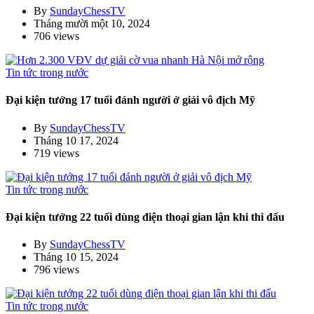
By
SundayChessTV
Tháng mười một 10, 2024
706 views
Tin tức trong nước
Đại kiện tướng 17 tuổi đánh người ở giải vô địch Mỹ
By
SundayChessTV
Tháng 10 17, 2024
719 views
Tin tức trong nước
Đại kiện tướng 22 tuổi dùng điện thoại gian lận khi thi đấu
By
SundayChessTV
Tháng 10 15, 2024
796 views
Tin tức trong nước