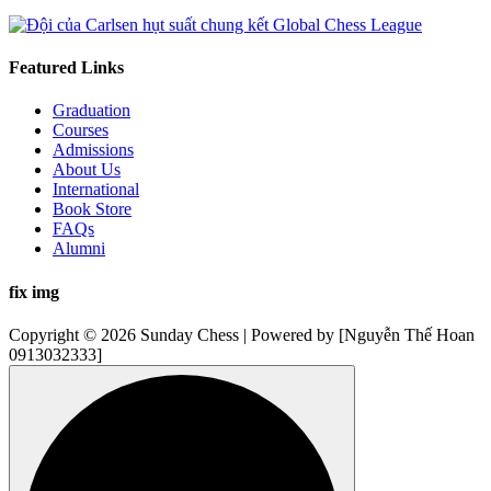
Featured Links
Graduation
Courses
Admissions
About Us
International
Book Store
FAQs
Alumni
fix img
Copyright © 2026 Sunday Chess | Powered by [Nguyễn Thế Hoan
0913032333]