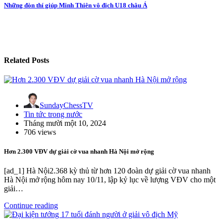
Những đòn thí giúp Minh Thiên vô địch U18 châu Á
Related Posts
SundayChessTV
Tin tức trong nước
Tháng mười một 10, 2024
706 views
Hơn 2.300 VĐV dự giải cờ vua nhanh Hà Nội mở rộng
[ad_1] Hà Nội2.368 kỳ thủ từ hơn 120 đoàn dự giải cờ vua nhanh
Hà Nội mở rộng hôm nay 10/11, lập kỷ lục về lượng VĐV cho một
giải…
Continue reading