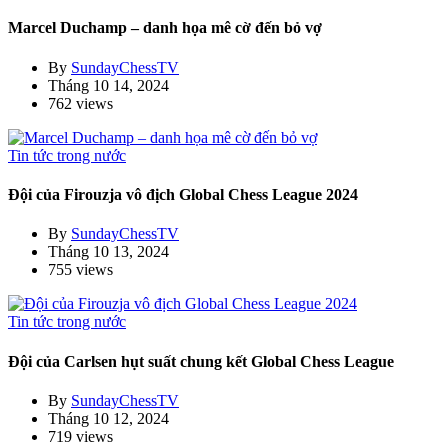
Marcel Duchamp – danh họa mê cờ đến bỏ vợ
By
SundayChessTV
Tháng 10 14, 2024
762 views
Tin tức trong nước
Đội của Firouzja vô địch Global Chess League 2024
By
SundayChessTV
Tháng 10 13, 2024
755 views
Tin tức trong nước
Đội của Carlsen hụt suất chung kết Global Chess League
By
SundayChessTV
Tháng 10 12, 2024
719 views