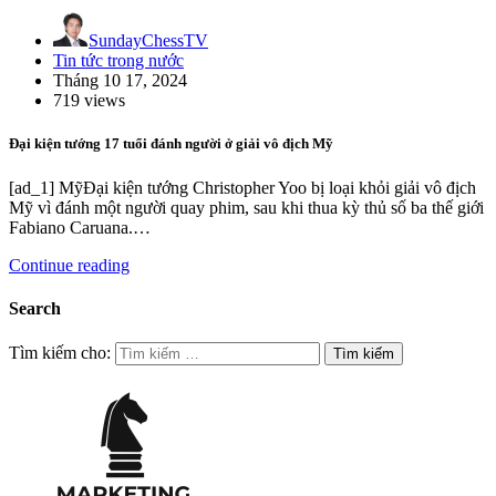
SundayChessTV
Tin tức trong nước
Tháng 10 17, 2024
719 views
Đại kiện tướng 17 tuổi đánh người ở giải vô địch Mỹ
[ad_1] MỹĐại kiện tướng Christopher Yoo bị loại khỏi giải vô địch
Mỹ vì đánh một người quay phim, sau khi thua kỳ thủ số ba thế giới
Fabiano Caruana.…
Continue reading
Search
Tìm kiếm cho: