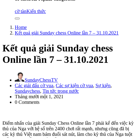
cờ tàn
Kiến thức
Home
Kết quả giải Sunday chess Online lần 7 – 31.10.2021
Kết quả giải Sunday chess
Online lần 7 – 31.10.2021
SundayChessTV
Các giải đấu cờ vua
,
Các sự kiện cờ vua
,
Sự kiện
,
Sundaychess
,
Tin tức trong nước
Tháng mười một 1, 2021
0 Comments
Điểm nhấn của giải Sunday Chess Online lần 7 phải kể đến việc kỳ
thủ của Nga với hệ số trên 2400 chơi rất mạnh, nhưng cũng đã bị
các kỳ thủ Việt nam bám đuổi sát nút, làm cho kỳ thủ của Nga tuột