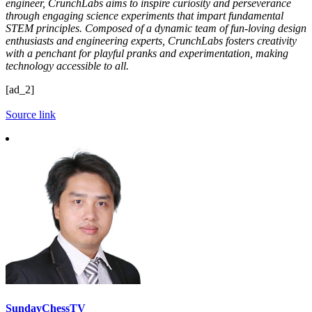
engineer, CrunchLabs aims to inspire curiosity and perseverance
through engaging science experiments that impart fundamental
STEM principles. Composed of a dynamic team of fun-loving design
enthusiasts and engineering experts, CrunchLabs fosters creativity
with a penchant for playful pranks and experimentation, making
technology accessible to all.
[ad_2]
Source link
SundayChessTV