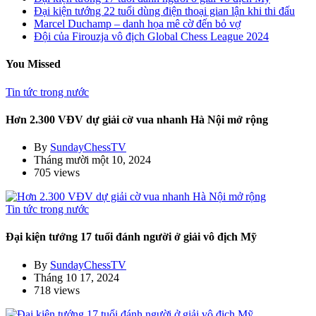
Đại kiện tướng 22 tuổi dùng điện thoại gian lận khi thi đấu
Marcel Duchamp – danh họa mê cờ đến bỏ vợ
Đội của Firouzja vô địch Global Chess League 2024
You Missed
Tin tức trong nước
Hơn 2.300 VĐV dự giải cờ vua nhanh Hà Nội mở rộng
By
SundayChessTV
Tháng mười một 10, 2024
705 views
Tin tức trong nước
Đại kiện tướng 17 tuổi đánh người ở giải vô địch Mỹ
By
SundayChessTV
Tháng 10 17, 2024
718 views