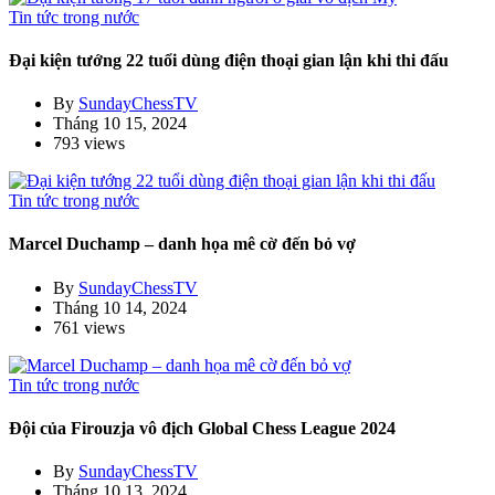
Tin tức trong nước
Đại kiện tướng 22 tuổi dùng điện thoại gian lận khi thi đấu
By
SundayChessTV
Tháng 10 15, 2024
793 views
Tin tức trong nước
Marcel Duchamp – danh họa mê cờ đến bỏ vợ
By
SundayChessTV
Tháng 10 14, 2024
761 views
Tin tức trong nước
Đội của Firouzja vô địch Global Chess League 2024
By
SundayChessTV
Tháng 10 13, 2024