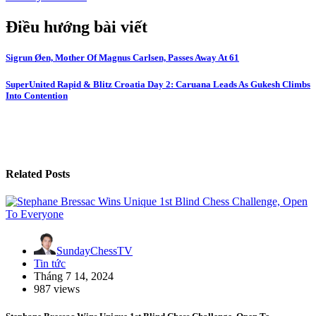
Điều hướng bài viết
Sigrun Øen, Mother Of Magnus Carlsen, Passes Away At 61
SuperUnited Rapid & Blitz Croatia Day 2: Caruana Leads As Gukesh Climbs
Into Contention
Related Posts
SundayChessTV
Tin tức
Tháng 7 14, 2024
987 views