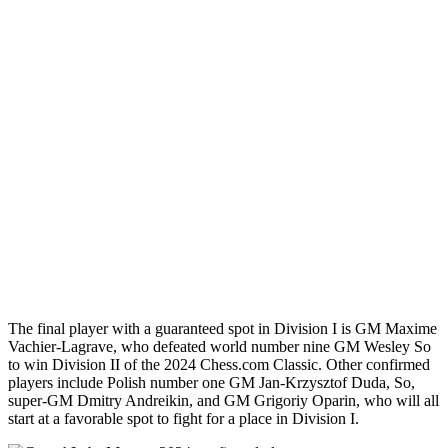
The final player with a guaranteed spot in Division I is GM Maxime
Vachier-Lagrave, who defeated world number nine GM Wesley So
to win Division II of the 2024 Chess.com Classic. Other confirmed
players include Polish number one GM Jan-Krzysztof Duda, So,
super-GM Dmitry Andreikin, and GM Grigoriy Oparin, who will all
start at a favorable spot to fight for a place in Division I.