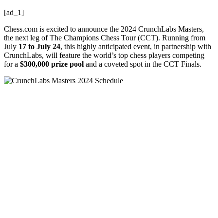
[ad_1]
Chess.com is excited to announce the 2024 CrunchLabs Masters,
the next leg of The Champions Chess Tour (CCT). Running from
July
17 to July 24
, this highly anticipated event, in partnership with
CrunchLabs, will feature the world’s top chess players competing
for a
$300,000 prize pool
and a coveted spot in the CCT Finals.