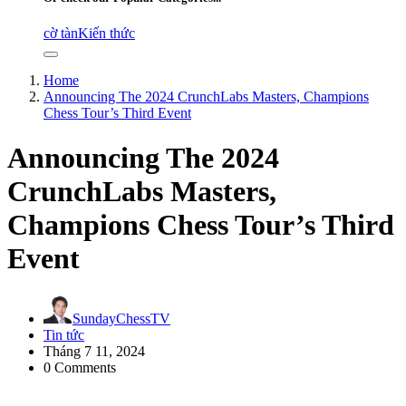
cờ tàn
Kiến thức
Home
Announcing The 2024 CrunchLabs Masters, Champions
Chess Tour’s Third Event
Announcing The 2024
CrunchLabs Masters,
Champions Chess Tour’s Third
Event
SundayChessTV
Tin tức
Tháng 7 11, 2024
0 Comments