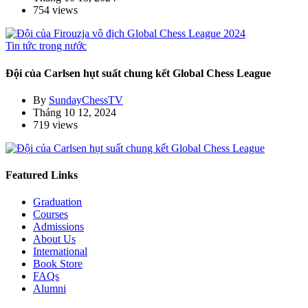
754 views
Tin tức trong nước
Đội của Carlsen hụt suất chung kết Global Chess League
By
SundayChessTV
Tháng 10 12, 2024
719 views
Featured Links
Graduation
Courses
Admissions
About Us
International
Book Store
FAQs
Alumni