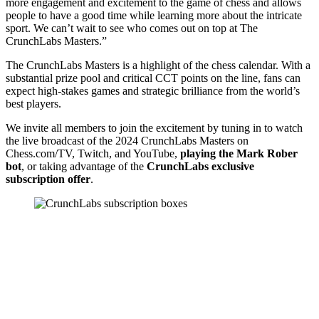
more engagement and excitement to the game of chess and allows
people to have a good time while learning more about the intricate
sport. We can’t wait to see who comes out on top at The
CrunchLabs Masters.”
The CrunchLabs Masters is a highlight of the chess calendar. With a
substantial prize pool and critical CCT points on the line, fans can
expect high-stakes games and strategic brilliance from the world’s
best players.
We invite all members to join the excitement by tuning in to watch
the live broadcast of the 2024 CrunchLabs Masters on
Chess.com/TV, Twitch, and YouTube,
playing the Mark Rober
bot
, or taking advantage of the
CrunchLabs exclusive
subscription offer
.