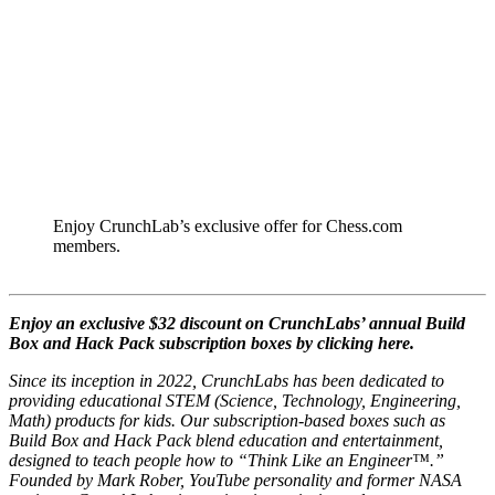
Enjoy CrunchLab’s exclusive offer for Chess.com
members.
Enjoy an exclusive $32 discount on CrunchLabs’ annual Build
Box and Hack Pack subscription boxes by clicking here.
Since its inception in 2022, CrunchLabs has been dedicated to
providing educational STEM (Science, Technology, Engineering,
Math) products for kids. Our subscription-based boxes such as
Build Box and Hack Pack blend education and entertainment,
designed to teach people how to “Think Like an Engineer™.”
Founded by Mark Rober, YouTube personality and former NASA