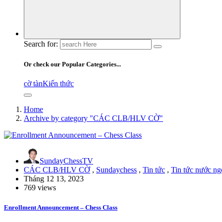
Search for:
Or check our Popular Categories...
cờ tàn
Kiến thức
Home
Archive by category "CÁC CLB/HLV CỜ"
SundayChessTV
CÁC CLB/HLV CỜ
,
Sundaychess
,
Tin tức
,
Tin tức nước ng
Tháng 12 13, 2023
769 views
Enrollment Announcement – Chess Class