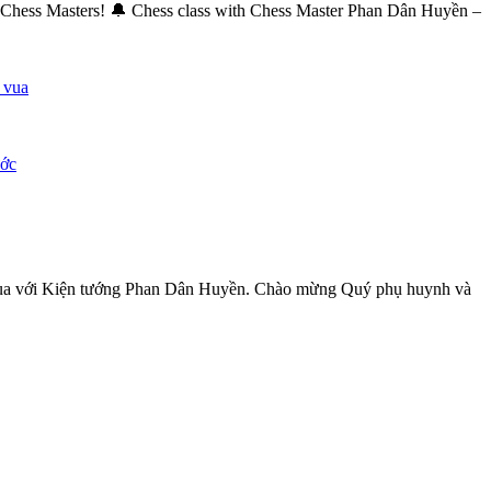
the Chess Masters! 🔔 Chess class with Chess Master Phan Dân Huyền –
ước
vua với Kiện tướng Phan Dân Huyền. Chào mừng Quý phụ huynh và