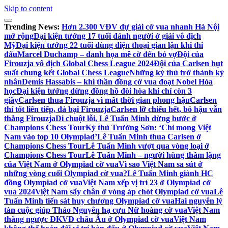
Skip to content
Trending News:
Hơn 2.300 VĐV dự giải cờ vua nhanh Hà Nội
mở rộng
Đại kiện tướng 17 tuổi đánh người ở giải vô địch
Mỹ
Đại kiện tướng 22 tuổi dùng điện thoại gian lận khi thi
đấu
Marcel Duchamp – danh họa mê cờ đến bỏ vợ
Đội của
Firouzja vô địch Global Chess League 2024
Đội của Carlsen hụt
suất chung kết Global Chess League
Những kỳ thủ trở thành kỳ
nhân
Demis Hassabis – khi thần đồng cờ vua đoạt Nobel Hóa
học
Đại kiện tướng dừng đồng hồ đòi hòa khi chỉ còn 3
giây
Carlsen thua Firouzja vì mất thời gian phong hậu
Carlsen
thí tốt liên tiếp, đả bại Firouzja
Carlsen lỡ chiếu hết, bỏ hậu vẫn
thắng Firouzja
Di chuột lỗi, Lê Tuấn Minh dừng bước ở
Champions Chess Tour
Kỳ thủ Trường Sơn: ‘Chỉ mong Việt
Nam vào top 10 Olympiad’
Lê Tuấn Minh thua Carlsen ở
Champions Chess Tour
Lê Tuấn Minh vượt qua vòng loại ở
Champions Chess Tour
Lê Tuấn Minh – người hùng thầm lặng
của Việt Nam ở Olympiad cờ vua
Vì sao Việt Nam sa sút ở
những vòng cuối Olympiad cờ vua?
Lê Tuấn Minh giành HC
đồng Olympiad cờ vua
Việt Nam xếp vị trí 23 ở Olympiad cờ
vua 2024
Việt Nam sẩy chân ở vòng áp chót Olympiad cờ vua
Lê
Tuấn Minh tiến sát huy chương Olympiad cờ vua
Hai nguyên lý
tàn cuộc giúp Thảo Nguyên hạ cựu Nữ hoàng cờ vua
Việt Nam
thắng ngược ĐKVĐ châu Âu ở Olympiad cờ vua
Việt Nam