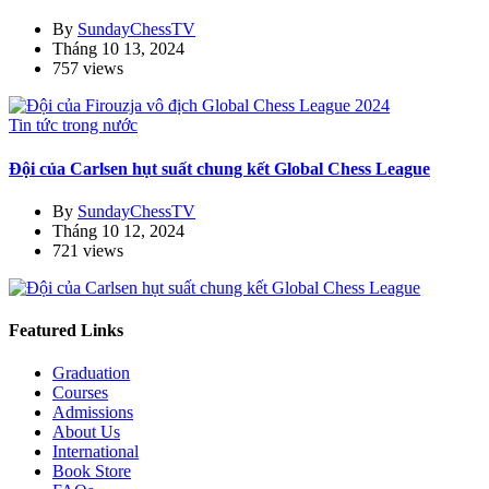
By
SundayChessTV
Tháng 10 13, 2024
757 views
Tin tức trong nước
Đội của Carlsen hụt suất chung kết Global Chess League
By
SundayChessTV
Tháng 10 12, 2024
721 views
Featured Links
Graduation
Courses
Admissions
About Us
International
Book Store