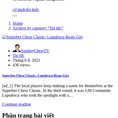
cờ tàn
Kiến thức
Home
Archive by category "Tin tức"
SundayChessTV
Tin tức
Tháng 6 8, 2021
436 views
Superbet Chess Classic: Lupulescu Beats Giri
[ad_1] The local players keep making a name for themselves at the
Superbet Chess Classic. In the third round, it was GM Constantin
Lupulescu who took the spotlight with a…
Continue reading
Phân trang bài viết