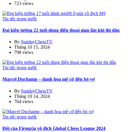
723 views
Tin tức trong nước
Đại kiện tướng 22 tuổi dùng điện thoại gian lận khi thi đấu
By
SundayChessTV
Tháng 10 15, 2024
798 views
Tin tức trong nước
Marcel Duchamp – danh họa mê cờ đến bỏ vợ
By
SundayChessTV
Tháng 10 14, 2024
764 views
Tin tức trong nước
Đội của Firouzja vô địch Global Chess League 2024