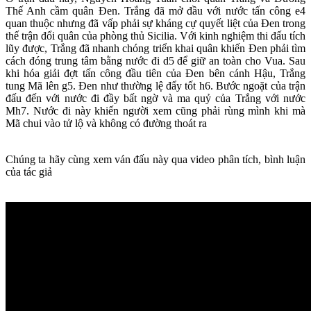
Thế Anh cầm quân Đen. Trắng đã mở đầu với nước tấn công e4
quan thuộc nhưng đã vấp phải sự kháng cự quyết liệt của Đen trong
thế trận đổi quân của phòng thủ Sicilia. Với kinh nghiệm thi đấu tích
lũy được, Trắng đã nhanh chóng triển khai quân khiến Đen phải tìm
cách đóng trung tâm bằng nước đi d5 để giữ an toàn cho Vua. Sau
khi hóa giải đợt tấn công đầu tiên của Đen bên cánh Hậu, Trắng
tung Mã lên g5. Đen như thường lệ đẩy tốt h6. Bước ngoặt của trận
đấu đến với nước đi đầy bất ngờ và ma quỷ của Trắng với nước
Mh7. Nước đi này khiến người xem cũng phải rùng mình khi mà
Mã chui vào tử lộ và không có đường thoát ra
Chúng ta hãy cùng xem ván đấu này qua video phân tích, bình luận
của tác giả