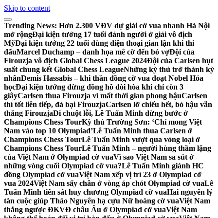
Skip to content
Trending News:
Hơn 2.300 VĐV dự giải cờ vua nhanh Hà Nội
mở rộng
Đại kiện tướng 17 tuổi đánh người ở giải vô địch
Mỹ
Đại kiện tướng 22 tuổi dùng điện thoại gian lận khi thi
đấu
Marcel Duchamp – danh họa mê cờ đến bỏ vợ
Đội của
Firouzja vô địch Global Chess League 2024
Đội của Carlsen hụt
suất chung kết Global Chess League
Những kỳ thủ trở thành kỳ
nhân
Demis Hassabis – khi thần đồng cờ vua đoạt Nobel Hóa
học
Đại kiện tướng dừng đồng hồ đòi hòa khi chỉ còn 3
giây
Carlsen thua Firouzja vì mất thời gian phong hậu
Carlsen
thí tốt liên tiếp, đả bại Firouzja
Carlsen lỡ chiếu hết, bỏ hậu vẫn
thắng Firouzja
Di chuột lỗi, Lê Tuấn Minh dừng bước ở
Champions Chess Tour
Kỳ thủ Trường Sơn: ‘Chỉ mong Việt
Nam vào top 10 Olympiad’
Lê Tuấn Minh thua Carlsen ở
Champions Chess Tour
Lê Tuấn Minh vượt qua vòng loại ở
Champions Chess Tour
Lê Tuấn Minh – người hùng thầm lặng
của Việt Nam ở Olympiad cờ vua
Vì sao Việt Nam sa sút ở
những vòng cuối Olympiad cờ vua?
Lê Tuấn Minh giành HC
đồng Olympiad cờ vua
Việt Nam xếp vị trí 23 ở Olympiad cờ
vua 2024
Việt Nam sẩy chân ở vòng áp chót Olympiad cờ vua
Lê
Tuấn Minh tiến sát huy chương Olympiad cờ vua
Hai nguyên lý
tàn cuộc giúp Thảo Nguyên hạ cựu Nữ hoàng cờ vua
Việt Nam
thắng ngược ĐKVĐ châu Âu ở Olympiad cờ vua
Việt Nam