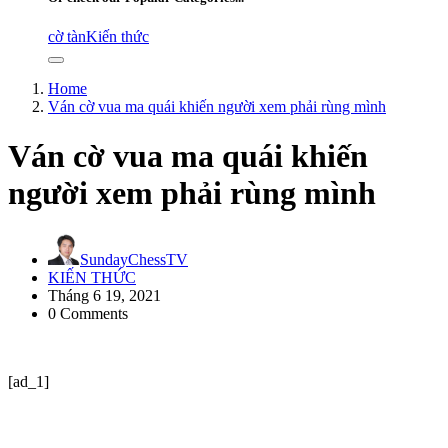
cờ tàn
Kiến thức
Home
Ván cờ vua ma quái khiến người xem phải rùng mình
Ván cờ vua ma quái khiến
người xem phải rùng mình
SundayChessTV
KIẾN THỨC
Tháng 6 19, 2021
0 Comments
[ad_1]