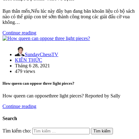
Bạn thân mến,Nếu lúc này đây bạn đang băn khoăn liệu có bộ sách
nào có thể giúp con trẻ sớm thành công trong các giải đấu cờ vua
không…
Continue reading
SundayChessTV
KIẾN THỨC
Tháng 6 28, 2021
479 views
How queen can oppose three light pieces?
How queen can opposethree light pieces? Reported by Sally
Continue reading
Search
Tìm kiếm cho: