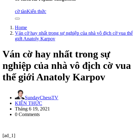
cờ tàn
Kiến thức
Home
Ván cờ hay nhất trong sự nghiệp của nhà vô địch cờ vua thế
giới Anatoly Karpov
Ván cờ hay nhất trong sự
nghiệp của nhà vô địch cờ vua
thế giới Anatoly Karpov
SundayChessTV
KIẾN THỨC
Tháng 6 19, 2021
0 Comments
[ad_1]