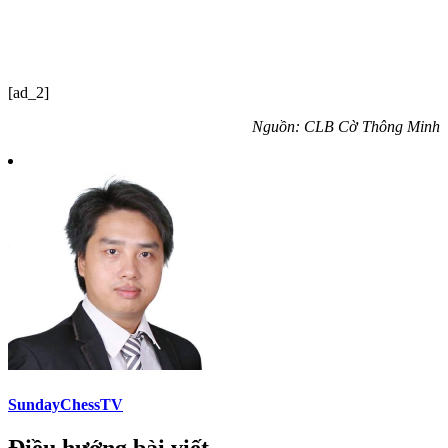
[ad_2]
Nguồn: CLB Cờ Thông Minh
SundayChessTV
Điều hướng bài viết