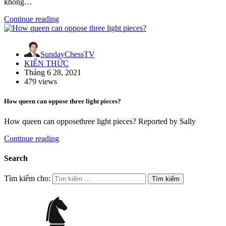
không…
Continue reading
SundayChessTV
KIẾN THỨC
Tháng 6 28, 2021
479 views
How queen can oppose three light pieces?
How queen can opposethree light pieces? Reported by Sally
Continue reading
Search
Tìm kiếm cho: