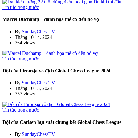
Tin tức trong nước
Marcel Duchamp – danh họa mê cờ đến bỏ vợ
By
SundayChessTV
Tháng 10 14, 2024
764 views
Tin tức trong nước
Đội của Firouzja vô địch Global Chess League 2024
By
SundayChessTV
Tháng 10 13, 2024
757 views
Tin tức trong nước
Đội của Carlsen hụt suất chung kết Global Chess League
By
SundayChessTV