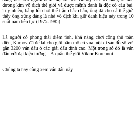
đương kim vô địch thế giới và được mệnh danh là độc cô cầu bại.
Tuy nhiên, bằng lối chơi thế trận chắc chắn, ông đã cho cả thế giới
thấy ông xứng đáng là nhà vô địch khi giữ danh hiệu này trong 10
suốt năm liên tục (1975-1985)
Là người có phong thái điềm tĩnh, khả năng chơi công thủ toàn
diện, Karpov đã để lại cho giới hâm mộ cờ vua một di sản đồ sộ với
gần 3200 ván đấu ở các giải đấu đỉnh cao. Một trong số đó là ván
đấu với đại kiện tướng – Á quân thế giới Viktor Korchnoi
Chúng ta hãy cùng xem ván đấu này