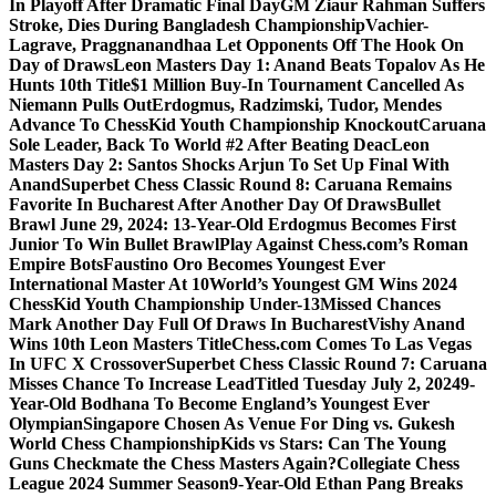
In Playoff After Dramatic Final Day
GM Ziaur Rahman Suffers
Stroke, Dies During Bangladesh Championship
Vachier-
Lagrave, Praggnanandhaa Let Opponents Off The Hook On
Day of Draws
Leon Masters Day 1: Anand Beats Topalov As He
Hunts 10th Title
$1 Million Buy-In Tournament Cancelled As
Niemann Pulls Out
Erdogmus, Radzimski, Tudor, Mendes
Advance To ChessKid Youth Championship Knockout
Caruana
Sole Leader, Back To World #2 After Beating Deac
Leon
Masters Day 2: Santos Shocks Arjun To Set Up Final With
Anand
Superbet Chess Classic Round 8: Caruana Remains
Favorite In Bucharest After Another Day Of Draws
Bullet
Brawl June 29, 2024: 13-Year-Old Erdogmus Becomes First
Junior To Win Bullet Brawl
Play Against Chess.com’s Roman
Empire Bots
Faustino Oro Becomes Youngest Ever
International Master At 10
World’s Youngest GM Wins 2024
ChessKid Youth Championship Under-13
Missed Chances
Mark Another Day Full Of Draws In Bucharest
Vishy Anand
Wins 10th Leon Masters Title
Chess.com Comes To Las Vegas
In UFC X Crossover
Superbet Chess Classic Round 7: Caruana
Misses Chance To Increase Lead
Titled Tuesday July 2, 2024
9-
Year-Old Bodhana To Become England’s Youngest Ever
Olympian
Singapore Chosen As Venue For Ding vs. Gukesh
World Chess Championship
Kids vs Stars: Can The Young
Guns Checkmate the Chess Masters Again?
Collegiate Chess
League 2024 Summer Season
9-Year-Old Ethan Pang Breaks