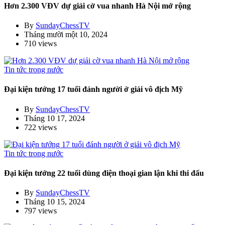
Hơn 2.300 VĐV dự giải cờ vua nhanh Hà Nội mở rộng
By
SundayChessTV
Tháng mười một 10, 2024
710 views
Tin tức trong nước
Đại kiện tướng 17 tuổi đánh người ở giải vô địch Mỹ
By
SundayChessTV
Tháng 10 17, 2024
722 views
Tin tức trong nước
Đại kiện tướng 22 tuổi dùng điện thoại gian lận khi thi đấu
By
SundayChessTV
Tháng 10 15, 2024
797 views