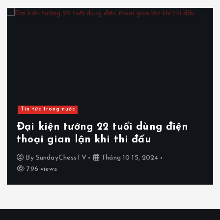
Tin tức trong nước
Đại kiện tướng 22 tuổi dùng điện
thoại gian lận khi thi đấu
By
SundayChessTV
Tháng 10 15, 2024
796 views