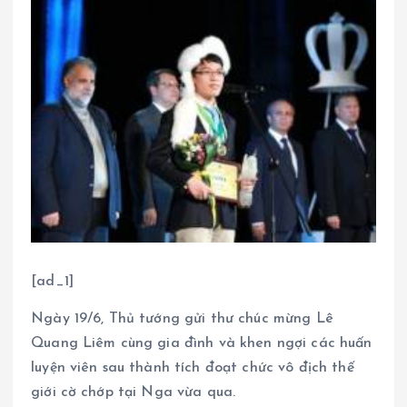
[ad_1]
Ngày 19/6, Thủ tướng gửi thư chúc mừng Lê
Quang Liêm cùng gia đình và khen ngợi các huấn
luyện viên sau thành tích đoạt chức vô địch thế
giới cờ chớp tại Nga vừa qua.