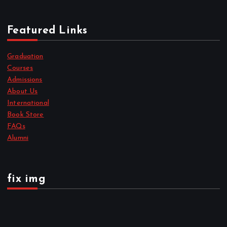
Featured Links
Graduation
Courses
Admissions
About Us
International
Book Store
FAQs
Alumni
fix img