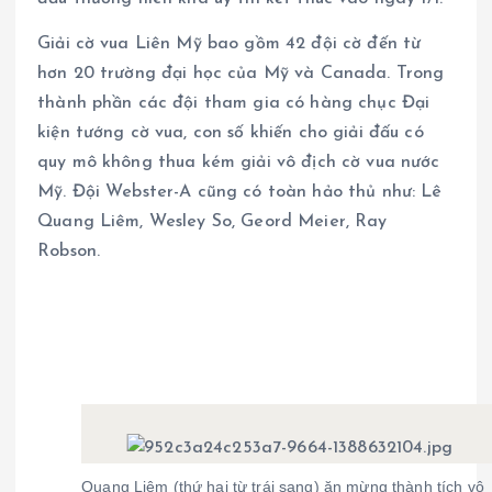
Giải cờ vua Liên Mỹ bao gồm 42 đội cờ đến từ
hơn 20 trường đại học của Mỹ và Canada. Trong
thành phần các đội tham gia có hàng chục Đại
kiện tướng cờ vua, con số khiến cho giải đấu có
quy mô không thua kém giải vô địch cờ vua nước
Mỹ. Đội Webster-A cũng có toàn hảo thủ như: Lê
Quang Liêm, Wesley So, Geord Meier, Ray
Robson.
Quang Liêm (thứ hai từ trái sang) ăn mừng thành tích vô