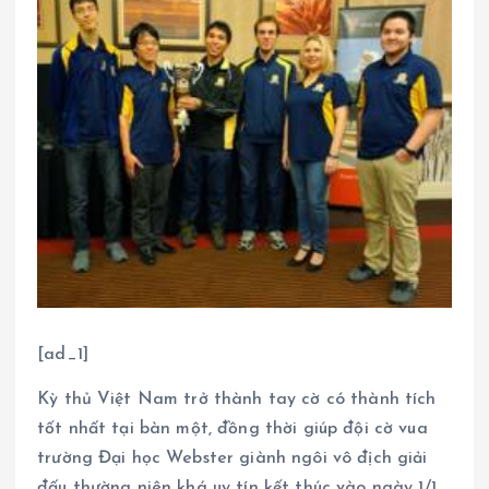
[ad_1]
Kỳ thủ Việt Nam trở thành tay cờ có thành tích
tốt nhất tại bàn một, đồng thời giúp đội cờ vua
trường Đại học Webster giành ngôi vô địch giải
đấu thường niên khá uy tín kết thúc vào ngày 1/1.