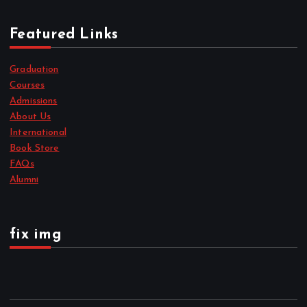
Featured Links
Graduation
Courses
Admissions
About Us
International
Book Store
FAQs
Alumni
fix img