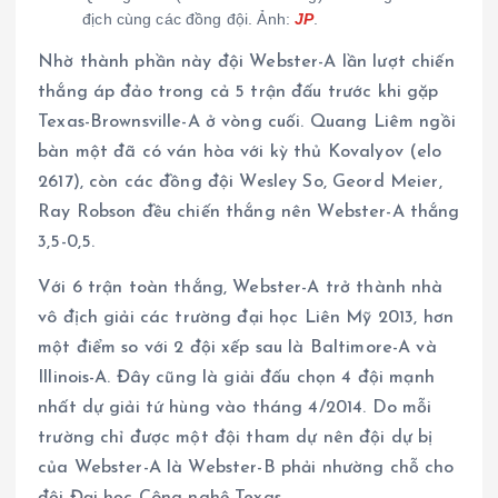
địch cùng các đồng đội. Ảnh:
JP
.
Nhờ thành phần này đội Webster-A lần lượt chiến
thắng áp đảo trong cả 5 trận đấu trước khi gặp
Texas-Brownsville-A ở vòng cuối. Quang Liêm ngồi
bàn một đã có ván hòa với kỳ thủ Kovalyov (elo
2617), còn các đồng đội Wesley So, Geord Meier,
Ray Robson đều chiến thắng nên Webster-A thắng
3,5-0,5.
Với 6 trận toàn thắng, Webster-A trở thành nhà
vô địch giải các trường đại học Liên Mỹ 2013, hơn
một điểm so với 2 đội xếp sau là Baltimore-A và
Illinois-A. Đây cũng là giải đấu chọn 4 đội mạnh
nhất dự giải tứ hùng vào tháng 4/2014. Do mỗi
trường chỉ được một đội tham dự nên đội dự bị
của Webster-A là Webster-B phải nhường chỗ cho