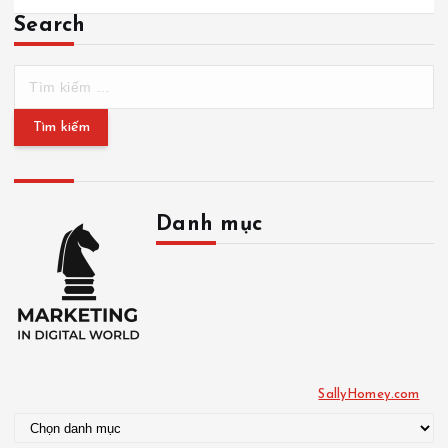
Search
T
ì
m
k
i
ế
m
Danh mục
c
h
D
o
a
:
n
h
m
ụ
SallyHomey.com
c