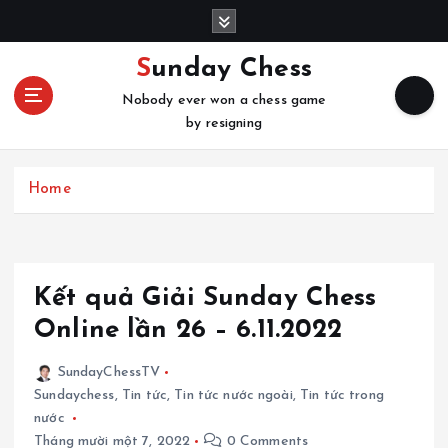
S
k
i
Sunday Chess
p
Nobody ever won a chess game
t
by resigning
o
c
o
Home
n
t
e
n
t
Kết quả Giải Sunday Chess
Online lần 26 – 6.11.2022
SundayChessTV
Sundaychess
,
Tin tức
,
Tin tức nước ngoài
,
Tin tức trong
nước
Tháng mười một 7, 2022
0 Comments