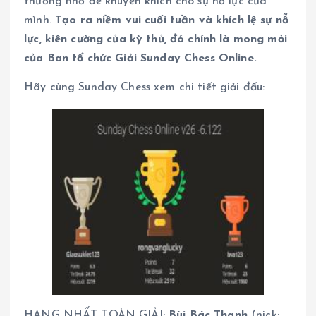
thưởng nhỏ để khuyến khích cho sự nỗ lực của
mình.
Tạo ra niềm vui cuối tuần và khích lệ sự nỗ
lực, kiên cường của kỳ thủ, đó chính là mong mỏi
của Ban tổ chức Giải Sunday Chess Online.
Hãy cùng Sunday Chess xem chi tiết giải đấu:
HẠNG NHẤT TOÀN GIẢI:
Bùi Bác Thanh
(nick: