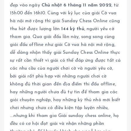
đẹp vào ngày
Chủ nhật 6 tháng 11 năm 2022
, từ
15h00 đến 16h10. Cùng với kỷ lục của giải Cờ vua
hà nội mở rộng thì giải Sunday Chess Online cũng
thu hút được lượng lớn
144 kỳ thủ
, người yêu cờ
tham gia. Qua giải đấu lần này, song song cùng
giải đấu offline như giải Cờ vua hà nội mở rộng,
dễ dàng nhận thấy giải Sunday Chess Online thực
sự rất cần thiết vì giải có thể đáp ứng được tất cả
các nhu cầu của người chơi cờ và người yêu cờ,
bởi giải rất phù hợp với những người chơi cờ
không đủ thời gian đến địa điểm thi đấu offline,
hay những người chưa đủ tự tin để tham gia các
giải chuyên nghiệp, hay những kỳ thủ nhỏ mới biết
chơi nhưng chưa có điều kiện tập luyện nhiều,
….nhưng khi tham gia Giải sunday chess online, họ
đều có cơ hội đạt giải và nhận những phần