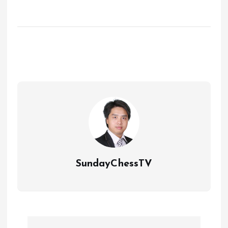
SundayChessTV
Đ