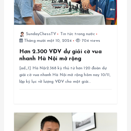
à
i
SundayChessTV
Tin tức trong nước
v
Tháng mười một 10, 2024
704 views
Hơn 2.300 VĐV dự giải cờ vua
i
nhanh Hà Nội mở rộng
ế
[ad_1] Hà Nội2.368 kỳ thủ từ hơn 120 đoàn dự
giải cờ vua nhanh Hà Nội mở rộng hôm nay 10/11,
t
lập kỷ lục về lượng VĐV cho một giải…