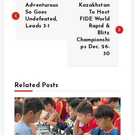
Adventurous
Kazakhstan
i
So Goes
To Host
Undefeated,
FIDE World
Leads 3-1
Rapid &
ề
Blitz
Championshi
u
ps Dec. 26-
30
h
ư
Related Posts
ớ
n
g
b