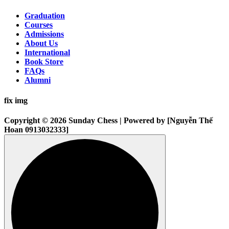
Graduation
Courses
Admissions
About Us
International
Book Store
FAQs
Alumni
fix img
Copyright © 2026 Sunday Chess | Powered by [Nguyễn Thế
Hoan 0913032333]