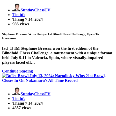
SundayChessTV
Tin tức
Tháng 7 14, 2024
986 views
Stephane Bressac Wins Unique 1st Blind Chess Challenge, Open To
Everyone
[ad_1] IM Stephane Bressac won the first edition of the
Blindfold Chess Challenge, a tournament with a unique format
held July 9-11 in Valencia, Spain, where visually-impaired
players faced off…
Continue reading
SundayChessTV
Tin tức
Tháng 7 14, 2024
4857 views