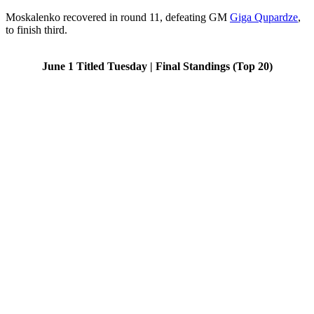
Moskalenko recovered in round 11, defeating GM
Giga Qupardze
,
to finish third.
June 1 Titled Tuesday | Final Standings (Top 20)