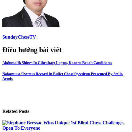
SundayChessTV
Điều hướng bài viết
Abdumalik Shines In Gibraltar; Lagno, Koneru Reach Candidates
Nakamura Shatters Record In Bullet Chess Speedrun Presented By Stella
Artois
Related Posts