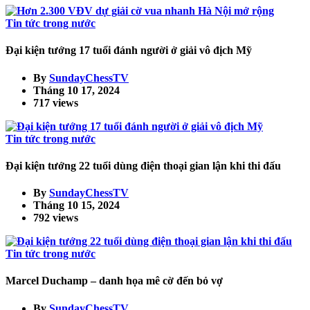
Tin tức trong nước
Đại kiện tướng 17 tuổi đánh người ở giải vô địch Mỹ
By
SundayChessTV
Tháng 10 17, 2024
717 views
Tin tức trong nước
Đại kiện tướng 22 tuổi dùng điện thoại gian lận khi thi đấu
By
SundayChessTV
Tháng 10 15, 2024
792 views
Tin tức trong nước
Marcel Duchamp – danh họa mê cờ đến bỏ vợ
By
SundayChessTV