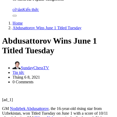
cờ tàn
Kiến thức
Home
Abdusattorov Wins June 1 Titled Tuesday
Abdusattorov Wins June 1
Titled Tuesday
SundayChessTV
Tin tức
Tháng 6 8, 2021
0 Comments
[ad_1]
GM
Nodirbek Abdusattorov
, the 16-year-old rising star from
Uzbekistan, won Titled Tuesday on June 1 with a score of 10/11