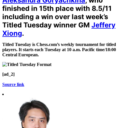
Aleksandra Goryachkina
, who
finished in 15th place with 8.5/11
including a win over last week’s
Titled Tuesday winner GM
Jeffery
Xiong
.
Titled Tuesday is Chess.com’s weekly tournament for titled
players. It starts each Tuesday at 10 a.m. Pacific time/18:00
Central European.
[ad_2]
Source link